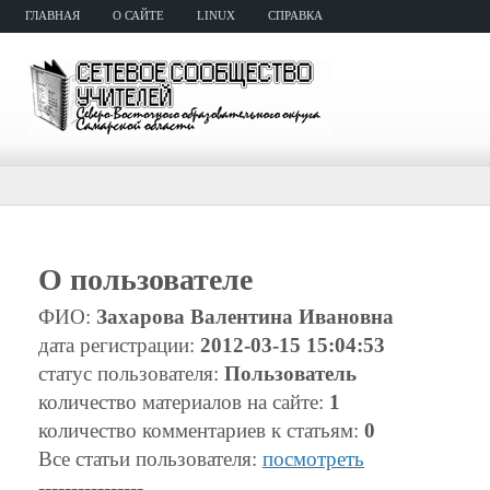
ГЛАВНАЯ
О САЙТЕ
LINUX
СПРАВКА
О пользователе
ФИО:
Захарова Валентина Ивановна
дата регистрации:
2012-03-15 15:04:53
статус пользователя:
Пользователь
количество материалов на сайте:
1
количество комментариев к статьям:
0
Все статьи пользователя:
посмотреть
----------------