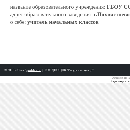
название образовательного учреждения:
ГБОУ СО
адрес образовательного заведения:
г.Похвистнево
о себе:
учитель начальных классов
© 2010 - Chas /
profdev.ru
|
ГОУ ДПО ЦПК "Ресурсный центр"
Оформление на
Страница сге