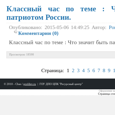
Классный час по теме : 
патриотом России.
Опубликовано: 2015-05-06 14:49:25 Автор:
Ро
Комментарии (0)
Классный час по теме : Что значит быть п
Просмотров: 18598
Страница: 1
2
3
4
5
6
7
8
9
© 2010 - Chas /
profdev.ru
|
ГОУ ДПО ЦПК "Ресурсный центр"
Оформление на
Страница сге