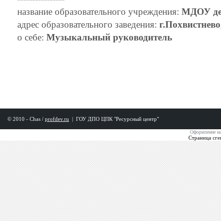
название образовательного учреждения:
МДОУ де
адрес образовательного заведения:
г.Похвистнево
о себе:
Музыкальный руководитель
© 2010 - Chas /
profdev.ru
|
ГОУ ДПО ЦПК "Ресурсный центр"
Оформление на
Страница сге