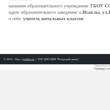
название образовательного учреждения:
ГБОУ С
адрес образовательного заведения:
с.Исаклы, ул
о себе:
учитель начальных классов
© 2010 - Chas /
profdev.ru
|
ГОУ ДПО ЦПК "Ресурсный центр"
Оформление на
Страница сге