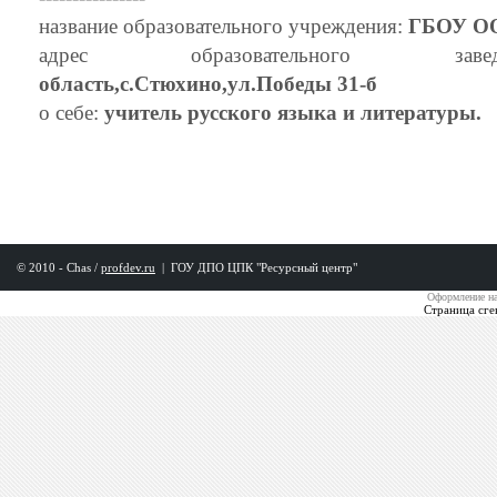
название образовательного учреждения:
ГБОУ ОО
адрес образовательного з
область,с.Стюхино,ул.Победы 31-б
о себе:
учитель русского языка и литературы.
© 2010 - Chas /
profdev.ru
|
ГОУ ДПО ЦПК "Ресурсный центр"
Оформление на
Страница сге