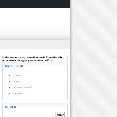
Сайт является архивной копией. Новый сайт
находится по адресу sssvu.minobr63.ru
КАТЕГОРИИ
Новости
Статьи
Копилка знаний
Справка
ПОИСК