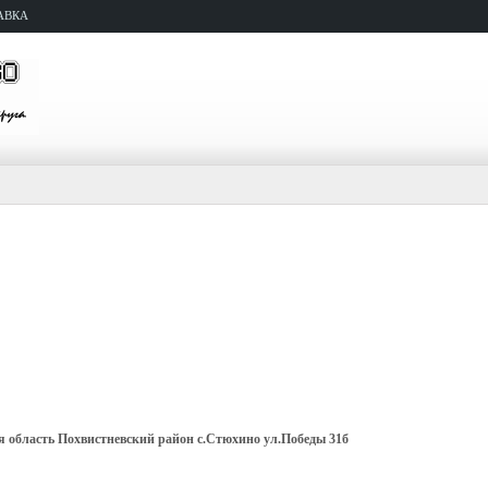
АВКА
 область Похвистневский район с.Стюхино ул.Победы 31б