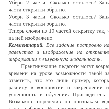
Убери 2 части. Сколько осталось? Зап
части открытки обратно.
Убери 3 части. Сколько осталось? Зап
части открытки обратно.
Теперь сложи
из
10 частей открытку так,
на ней изображено.
Комментарий.
Все задание построено н
равенства и изображение на открытке
информации
в визуальную модальность
.
Практикующие педагоги могут возразит
времени на уроке
возможности
такой за
отметить, что это лишь пример, котор
разницу в восприятии и закреплении н
успешность в обучении. Приглядитесь 
Возможно, определив по признакам
ве
канал
ребенка
, Вы сумеете успешнее д