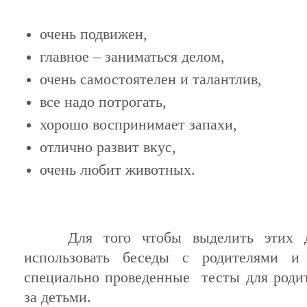
очень подвижен,
главное – заниматься делом,
очень самостоятелен и талантлив,
все надо потрогать,
хорошо воспринимает запахи,
отлично развит вкус,
очень любит животных.
Для
того
чтобы
выделить
этих
использовать
беседы
с
родителями
специально
проведенные
тесты
для
роди
за
детьми
.