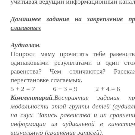
учитывая
ведущий
информационный канал
Домашнее задание на закрепление пр
слагаемых
Аудиалам.
Попроси маму прочитать тебе равенств
одинаковыми результатами в
один
стол
равенства? Чем отличаются? Расс
перестановке слагаемых.
5 + 2 = 7 6 + 3 = 9 2 + 4 
Комментарий.
Восприятие задания 
модальности
этой
группы
детей
(аудиал
на слух. Запись равенства и
их
сравнени
информации
из
аудиальной в кинестич
визуальную (сравнение записей).