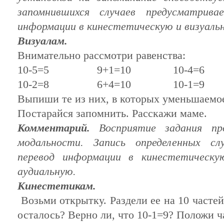
запомнившихся случаев предусматрива
информации
в кинестетическую и визуаль
Визуалам.
Внимательно рассмотри равенства:
10-5=5 9+1=10 10-4=6
10-2=8 6+4=10 10-1=9
Выпиши те
из
них, в которых уменьшаемое
Постарайся запомнить. Расскажи маме.
Комментарий.
Восприятие задания пр
модальности. Запись определенных сл
перевод
информации
в кинестетическую
аудиальную.
Кинестетикам.
Возьми открытку. Раздели ее на 10 частей
осталось? Верно
ли
, что 10-1=9? Положи ч