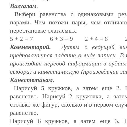
Визуалам
.
Выбери равенства с одинаковыми ре
парами. Чем похожи пары, чем отличаю
перестановке слагаемых.
5 + 2 = 7 6 + 3 = 9 2 + 4 = 6 
Комментарий.
Детям с
ведущей
виз
предполагается задание в виде записи. В 
происходит перевод
информации
в аудиал
выбора) и кинестическую (произведение за
Кинестетикам.
Нарисуй 5 кружков, а затем еще 2. 
равенство. Нарисуй 2 кружочка, а зат
столько же фигур, сколько и в первом слу
равенство.
Нарисуй 6 кружков, а затем еще 3. 