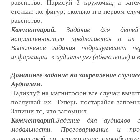
равенство. Нарисуй 3 кружочка, а зат
столько же фигур, сколько и в первом слу
равенство.
Комментарий.
Задание для
детей
направленностью предлагается в
их
Выполнение задания подразумевает пе
информации
в аудиальную (объяснение) и в
Домашнее задание на закрепление случа
Аудиалам.
Надиктуй на магнитофон все случаи вычи
послушай
их
. Теперь постарайся запомн
Запиши то, что запомнил.
Комментарий.
Задание для аудиалов
модальности. Проговаривание и про
установкой на запоминание способству