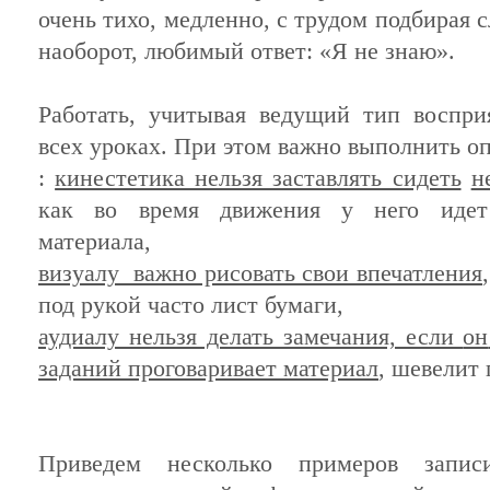
очень тихо, медленно, с трудом подбирая с
наоборот, любимый ответ: «Я не знаю».
Работать, учитывая
ведущий
тип
воспри
всех уроках. При этом важно выполнить о
:
кинестетика нельзя заставлять сидеть
н
как
во
время движения у него идет 
материала,
визуалу важно рисовать свои впечатления
под рукой часто лист бумаги,
аудиалу нельзя делать замечания, если
он
заданий проговаривает материал
, шевелит 
Приведем несколько примеров запис