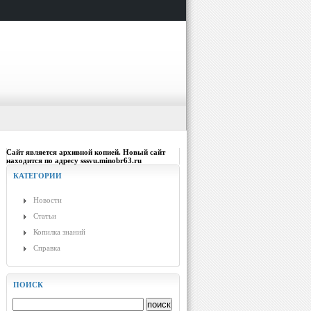
Сайт является архивной копией. Новый сайт
находится по адресу sssvu.minobr63.ru
КАТЕГОРИИ
Новости
Статьи
Копилка знаний
Справка
ПОИСК