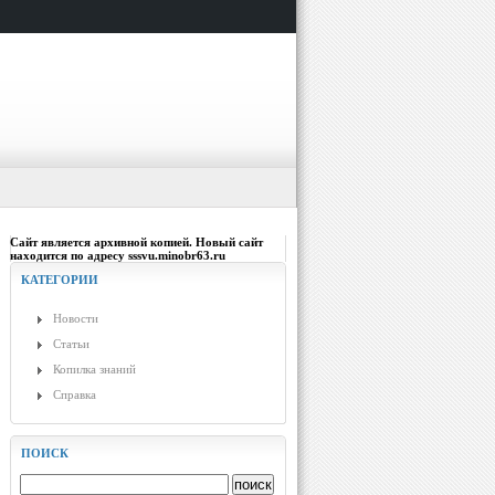
Сайт является архивной копией. Новый сайт
находится по адресу sssvu.minobr63.ru
КАТЕГОРИИ
Новости
Статьи
Копилка знаний
Справка
ПОИСК