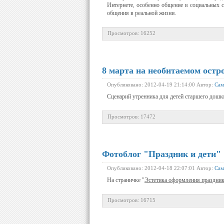
Интернете, особенно общение в социальных с
общения в реальной жизни.
Просмотров: 16252
8 марта на необитаемом остр
Опубликовано: 2012-04-19 21:14:00 Автор:
Сам
Сценарий
утренника
для
детей
старшего
дошк
Просмотров: 17472
Фотоблог "Праздник и дети"
Опубликовано: 2012-04-18 22:07:01 Автор:
Сам
На
страничке
"
Эстетика
оформления
праздни
Просмотров: 16715