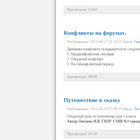
Просмотров: 15442
Конфликты на форумах.
Опубликовано: 2012-04-17 21:14:25 Автор:
Сам
Динамика конфликта складывается из следую
1. Предконфликтная ситуация
2. Открытый конфликт
3. Послеконфликтный период.
Просмотров: 20048
Путешествие в сказку
Опубликовано: 2012-04-16 13:30:15 Автор:
Тюг
Открытый урок по математике для 1 класса.
Автор:
Тюгаева И.В. ГБОУ СОШ №1 город
Просмотров: 14728