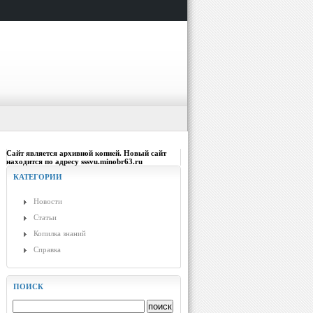
Сайт является архивной копией. Новый сайт
находится по адресу sssvu.minobr63.ru
КАТЕГОРИИ
Новости
Статьи
Копилка знаний
Справка
ПОИСК