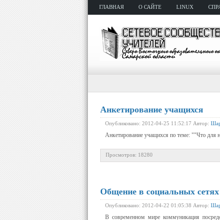
ГЛАВНАЯ
О САЙТЕ
LINUX
СПР
Анкетирование учащихся
Опубликовано: 2012-04-25 11:52:17 Автор:
Шар
Анкетирование учащихся по теме: ""Что для 
Просмотров: 18280
Общение в социальных сетях
Опубликовано: 2012-04-22 01:05:38 Автор:
Шар
В современном мире коммуникация посредс