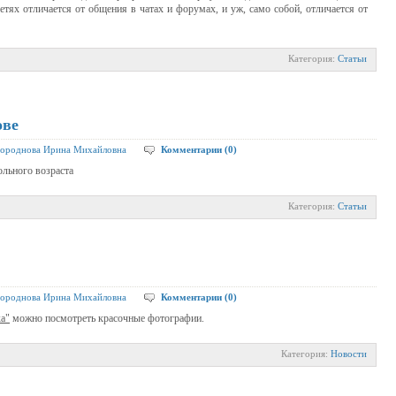
етях отличается от общения в чатах и форумах, и уж, само собой, отличается от
Категория:
Статьи
ове
ороднова Ирина Михайловна
Комментарии (0)
ольного
возраста
Категория:
Статьи
ороднова Ирина Михайловна
Комментарии (0)
ка
"
можно
посмотреть
красочные
фотографии
.
Категория:
Новости