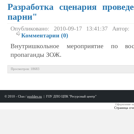
Разработка сценария провед
парни"
Опубликовано: 2010-09-17 13:41:37 Автор:
Комментарии (0)
Внутришкольное мероприятие по вос
пропаганды ЗОЖ.
Просмотров: 18683
© 2010 - Chas /
profdev.ru
|
ГОУ ДПО ЦПК "Ресурсный центр"
Оформление на
Страница сге