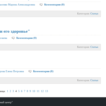
асенко Марина Александровна
Комментарии (0)
Категория:
Статьи
и его здоровье"
олаева
Комментарии (0)
Категория:
Статьи
рова Елена Петровна
Комментарии (0)
Категория:
Статьи
ница:
1
2
3
4
5
6
7
8
9
10
11
12
13
ный центр"