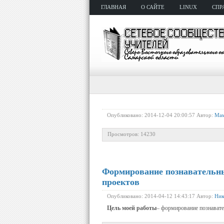
ГЛАВНАЯ
О САЙТЕ
LINUX
СПР
Опубликовано: 2014-12-04 20:00:57 Автор:
Мам
Просмотров: 14230
Формирование познавательны
проектов
Опубликовано: 2014-04-12 14:43:17 Автор:
Ник
Цель моей работы
– формирование познавате