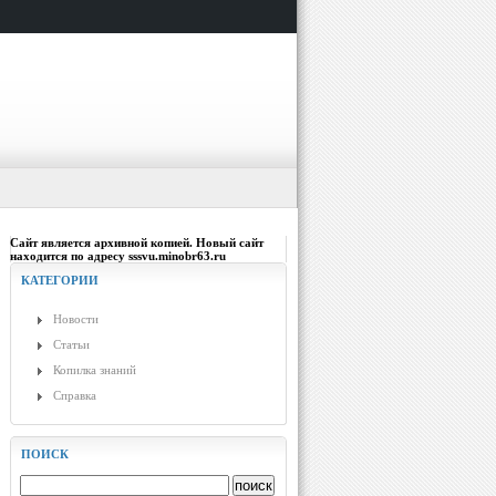
Сайт является архивной копией. Новый сайт
находится по адресу sssvu.minobr63.ru
КАТЕГОРИИ
Новости
Статьи
Копилка знаний
Справка
ПОИСК