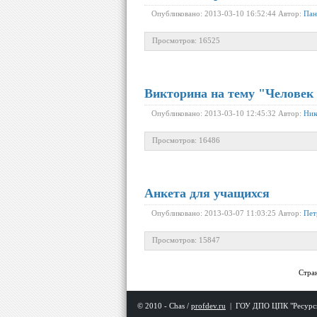
Опубликовано: 2013-03-10 16:52:44 Автор:
Пан
Просмотров: 16525
Викторина на тему "Человек 
Опубликовано: 2013-03-10 12:45:32 Автор:
Ник
Просмотров: 16486
Анкета для учащихся
Опубликовано: 2013-03-07 11:03:25 Автор:
Пет
Просмотров: 15847
Стра
© 2010 - Chas /
profdev.ru
|
ГОУ ДПО ЦПК "Ресурс