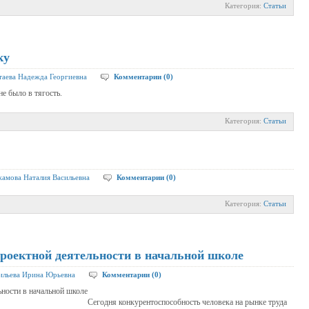
Категория:
Статьи
ку
таева Надежда Георгиевна
Комментарии (0)
не было в тягость.
Категория:
Статьи
амова Наталия Васильевна
Комментарии (0)
Категория:
Статьи
проектной деятельности в начальной школе
ильева Ирина Юрьевна
Комментарии (0)
ьности в начальной школе
Сегодня конкурентоспособность человека на рынке труда