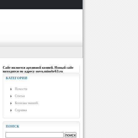
Сайт является архивной копией. Новый сайт
находится по адресу sssvu.minobr63.ru
КАТЕГОРИИ
Новости
Статьи
Копилка знаний
Справка
ПОИСК